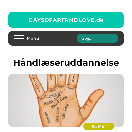
DAYSOFARTANDLOVE.
dk
Menu
håndlæseruddannelse
16. Mar