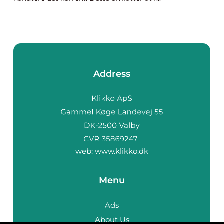
Address
web:
www.klikko.dk
Menu
Ads
About Us