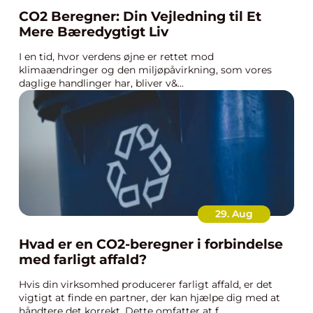
CO2 Beregner: Din Vejledning til Et
Mere Bæredygtigt Liv
I en tid, hvor verdens øjne er rettet mod
klimaændringer og den miljøpåvirkning, som vores
daglige handlinger har, bliver v&...
29. Aug
Hvad er en CO2-beregner i forbindelse
med farligt affald?
Hvis din virksomhed producerer farligt affald, er det
vigtigt at finde en partner, der kan hjælpe dig med at
håndtere det korrekt. Dette omfatter at f...