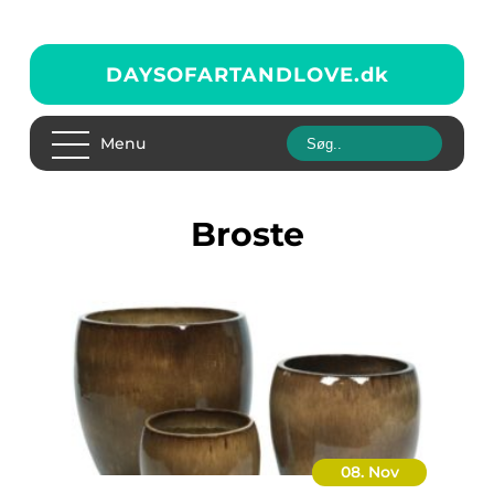
DAYSOFARTANDLOVE.
dk
Menu
Broste
08. Nov