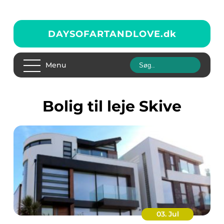
DAYSOFARTANDLOVE.
dk
Menu
bolig til leje Skive
03. Jul