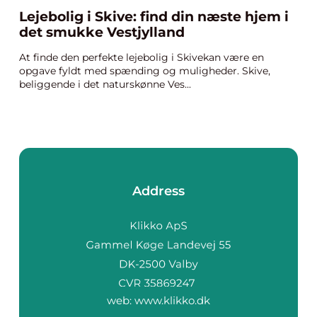
Lejebolig i Skive: find din næste hjem i
det smukke Vestjylland
At finde den perfekte lejebolig i Skivekan være en
opgave fyldt med spænding og muligheder. Skive,
beliggende i det naturskønne Ves...
Address
web:
www.klikko.dk