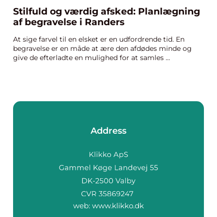
Stilfuld og værdig afsked: Planlægning
af begravelse i Randers
At sige farvel til en elsket er en udfordrende tid. En
begravelse er en måde at ære den afdødes minde og
give de efterladte en mulighed for at samles ...
Address
web:
www.klikko.dk