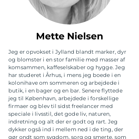
Mette Nielsen
Jeg er opvokset i Jylland blandt marker, dyr
og blomster i en stor familie med masser af
komsammen, kaffeselskaber og hygge. Jeg
har studeret i Århus, i mens jeg boede i en
kolonihave om sommeren og arbejdede i
butik, i en bager og en bar. Senere flyttede
jeg til København, arbejdede i forskellige
firmaer og blev til sidst freelancer med
speciale i livsstil, det gode liv, naturen,
indretning og alt der er godt og rart. Jeg
dykker også ind i mellem ned i de ting, der
gør ondt som sygdom, sorg og smerte, som